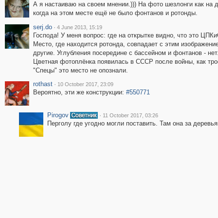
А я настаиваю на своем мнении.))) На фото шезлонги как на
когда на этом месте ещё не было фонтанов и ротонды.
serj.do
·
4 June 2013, 15:19
Господа! У меня вопрос: где на открытке видно, что это ЦПК
Место, где находится ротонда, совпадает с этим изображени
другие. Углубления посередине с бассейном и фонтанов - нет
Цветная фотоплёнка появилась в СССР после войны, как тр
"Спецы" это место не опознали.
rothast
·
10 October 2017, 23:09
Вероятно, эти же конструкции:
#550771
Pirogov
·
11 October 2017, 03:26
Перголу где угодно могли поставить. Там она за деревья