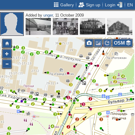
Gallery
Sign up
Login
EN
Added by
unger
, 11 October 2009
2
3
4
6
2
OSM
4
2
3
2
2
4
2
4
3
2
2
2
3
4
3
3
2
2
2
2
2
2
3
2
2
3
2
3
4
2
2
3