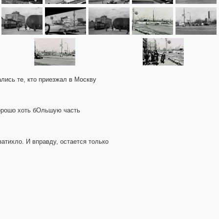
ались те, кто приезжал в Москву
 хорошо хоть бОльшую часть
затихло. И вправду, остается только