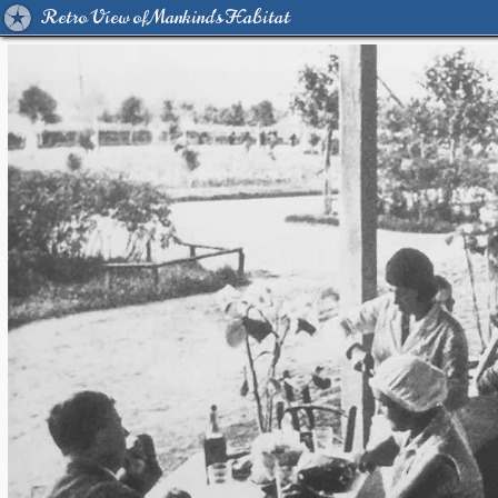
Retro View of Mankind's Habitat