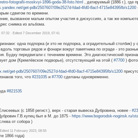
ro/retro-fotografii-moskvyi-1896-goda-38-foto.html
, датируемый (1886 г.), где
ds.yandex.net/get-pdb/2507607/09e2527d-fdad-4fd0-8acf-4715e84395fb/s1200
торым сдвигом по времени.
ние, вызванное малым опытом участия в дискуссиях, а так же компьюте
рес снимка из альбома.
·
 07:32
Edited 7 December 2019, 07:41
ризнаки: одна подпорка (и это не подпорка, а оградительный столбик) у
 вдоль торговых рядов и фонари вокруг памятника по ограде - это разн
ия. Будку передвигали с течением времени. Это диагностический призна
ует дом (Кремлёвское подворье), отсутствующий на этой (
#7700
) фото
ex.net/get-pdb/2507607/09e2527d-fdad-4fd0-8acf-4715e84395fb/s1200
присутс
знаков того, что
#231035
и
#7700
сделаны одновременно.
года
#821535
лисеевых (с 1858 регист.), верх - старая вывеска Дубровина, новее -
#2
убровин Г.В.купец был в М. до 1875 -
https://www.bogorodsk-noginsk.ru/st
слева от собора )
Edited 11 February 2023, 08:55
ле 1866 года)