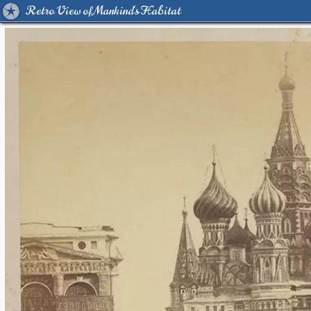
Retro View of Mankind's Habitat