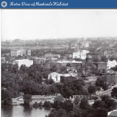
Retro View of Mankind's Habitat