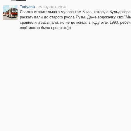
Torfyanik
·
25 July 2014, 20:26
Свалка строительного мусора там была, которую бульдозер
раскатывали до старого русла Яузы. Даже водокачку свх "М
сравняли и засыпали, но не до конца, в году этак 1990, ребён
ещё можно было пролезть)))