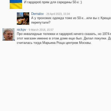
И гардероб прям для середины 50-х :)
Dernalov
·
29 April 2023, 15:04
А у прохожих одежда тоже из 50-х...или вы с Креща
перепутали?
nickpv
·
9 March 2018, 15:57
Про инвалидные тележки и гардероб ничего сказать, но 1974-
этот магазин именно в этом доме еще был. Делал покупки. Д
считалась тогда Марьина Роща центром Москвы.