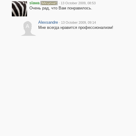
slawa
·
13 October 2009, 08:53
Очень рад, что Вам понравилось.
Alexsandre
·
13 October 2009, 09:14
A
Мне всегда нравится профессионализм!