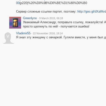
00
(p220)%20%D0%9B%D0%BE%D1%80%D0%B0
Сервер сложные ссылки портит, поэтому:
http://goo.gl/dXaWv
Greenlynx
·
9 March 2015, 06:18
Уважаемый Александр, поправьте ссылку, пожалуйста! А
просто щелкнуть по ней - получается ошибка!
Vladimir55
·
22 November 2016, 19:14
V
Я знал эту женщину с овчаркой. Гуляли вместе, у меня был 