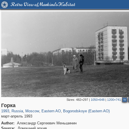
Retro View of Mankind's Habitat
Sizes:
482×297
|
1050×648
|
1200×741
W
319,716
1,405,939
8,286
20,915
29,243
306
1,033
10
Горка
1993
,
Russia
,
Moscow
,
Eastern AO
,
Bogorodskoye (Eastern AO)
март-апрель 1993
Author:
Александр Сергеевич Меньшинин
Source:
Домашний архив