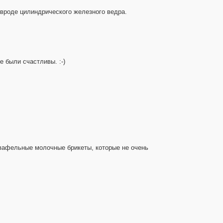
 вроде цилиндрического железного ведра.
 были счастливы. :-)
 вафельные молочные брикеты, которые не очень