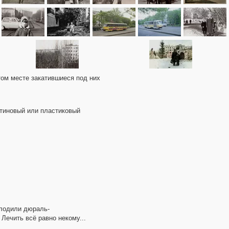
этом месте закатившиеся под них
нтиновый или пластиковый
плодили дюраль-
 Лечить всё равно некому...