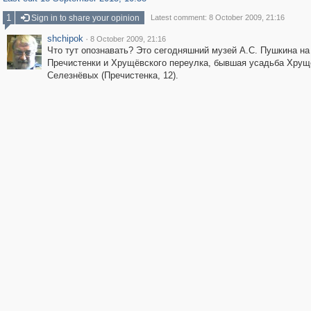
1
Sign in to share your opinion
Latest comment: 8 October 2009, 21:16
shchipok
·
8 October 2009, 21:16
Что тут опознавать? Это сегодняшний музей А.С. Пушкина на
Пречистенки и Хрущёвского переулка, бывшая усадьба Хрущ
Селезнёвых (Пречистенка, 12).