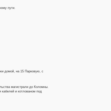
ному пути.
ки домой, на 15 Парковую, с
ельства магистрали до Коломны.
и кабелей и котлованом под