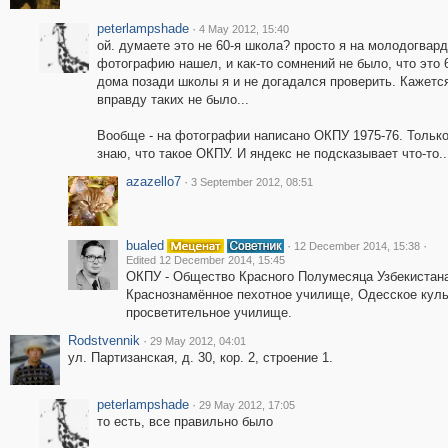
peterlampshade
·
4 May 2012, 15:40
ой. думаете это не 60-я школа? просто я на молодогвар
фотографию нашел, и как-то сомнений не было, что это 6
дома позади школы я и не догадался проверить. Кажетс
вправду таких не было...
Вообще - на фотографии написано ОКПУ 1975-76. Только
знаю, что такое ОКПУ. И яндекс не подсказывает что-то..
azazello7
·
3 September 2012, 08:51
bualed
·
·
12 December 2014, 15:38
Edited 12 December 2014, 15:45
ОКПУ - Общество Красного Полумесяца Узбекистан
Краснознамённое пехотное училище, Одесское куль
просветительное училище.
Rodstvennik
·
29 May 2012, 04:01
ул. Партизанская, д. 30, кор. 2, строение 1.
peterlampshade
·
29 May 2012, 17:05
то есть, все правильно было