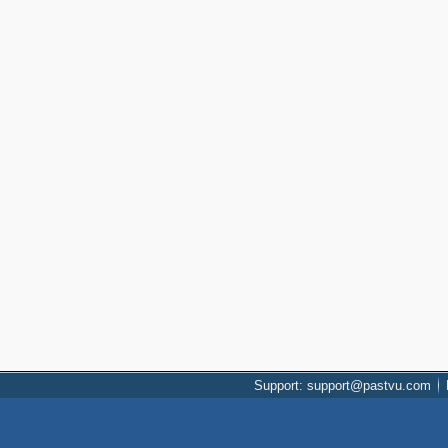
Support: support@pastvu.com