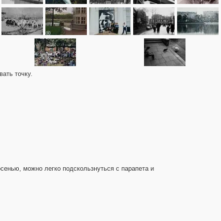
вать точку.
осенью, можно легко подскользнуться с парапета и