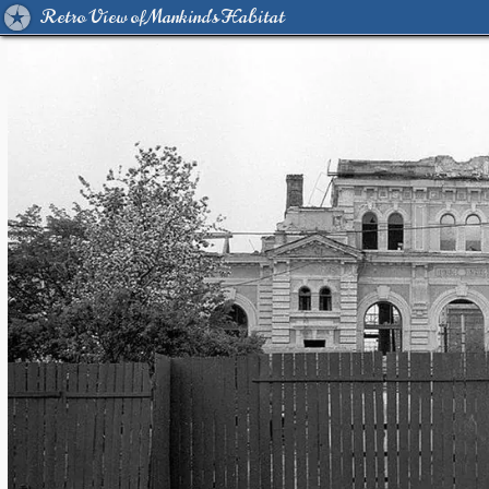
Retro View of Mankind's Habitat