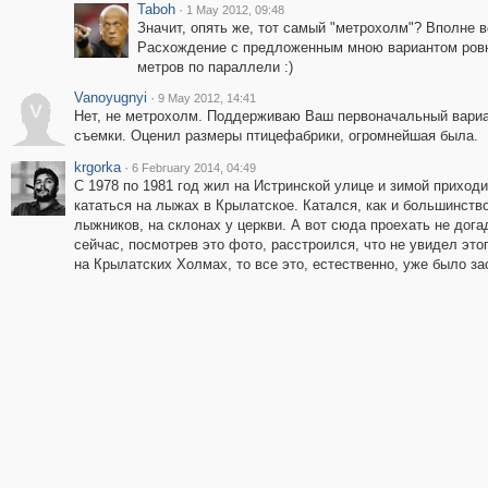
Taboh
·
1 May 2012, 09:48
Значит, опять же, тот самый "метрохолм"? Вполне 
Расхождение с предложенным мною вариантом ров
метров по параллели :)
Vanoyugnyi
·
9 May 2012, 14:41
V
Нет, не метрохолм. Поддерживаю Ваш первоначальный вариа
съемки. Оценил размеры птицефабрики, огромнейшая была.
krgorka
·
6 February 2014, 04:49
С 1978 по 1981 год жил на Истринской улице и зимой приход
кататься на лыжах в Крылатское. Катался, как и большинств
лыжников, на склонах у церкви. А вот сюда проехать не дога
сейчас, посмотрев это фото, расстроился, что не увидел этог
на Крылатских Холмах, то все это, естественно, уже было за