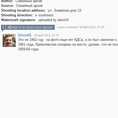
Author:
Семейный архив
Source:
Семейный архив
Shooting location address:
ул. Знаменка дом 13
Shooting direction:
southeast

Watermark signature:
uploaded by alexUX
1
Sign in to share your opinion
Latest comment: 30 April 2012, 07:47
Dimon65
·
30 April 2012, 07:47
Это не 1962 год - на фото еще нет КДСа, а он был закончен к
1961 года. Кремлевские казармы на месте, думаю, что не по
1959-60 года.