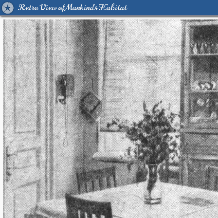
Retro View of Mankind's Habitat