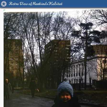
Retro View of Mankind's Habitat