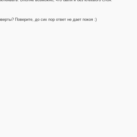
верты? Поверите, до сих пор ответ не дает покоя :)