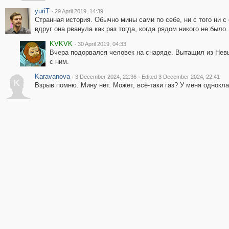
yuriT
·
29 April 2019, 14:39
Странная история. Обычно мины сами по себе, ни с того ни с 
вдруг она рванула как раз тогда, когда рядом никого не было.
KVKVK
·
30 April 2019, 04:33
Вчера подорвался человек на снаряде. Вытащил из Невы
с ним.
Karavanova
·
·
3 December 2024, 22:36
Edited 3 December 2024, 22:41
K
Взрыв помню. Мину нет. Может, всё-таки газ? У меня однокл