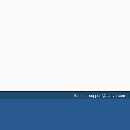
Support: support@pastvu.com