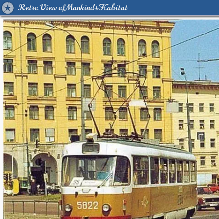
Retro View of Mankind's Habitat