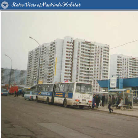
Retro View of Mankind's Habitat