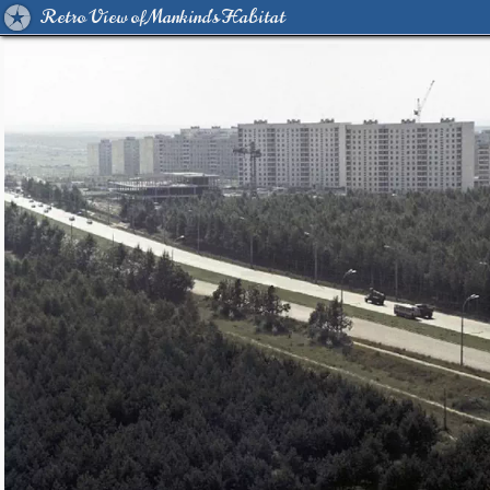
Retro View of Mankind's Habitat