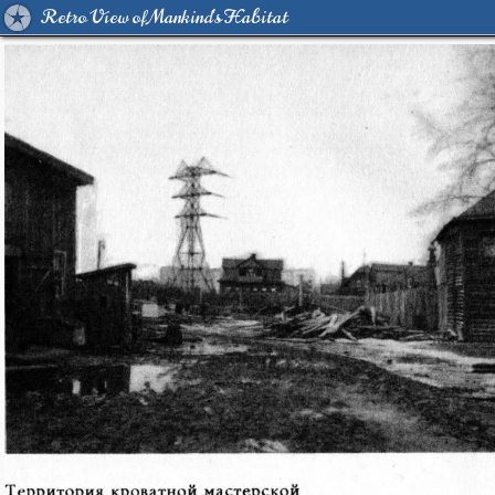
Retro View of Mankind's Habitat