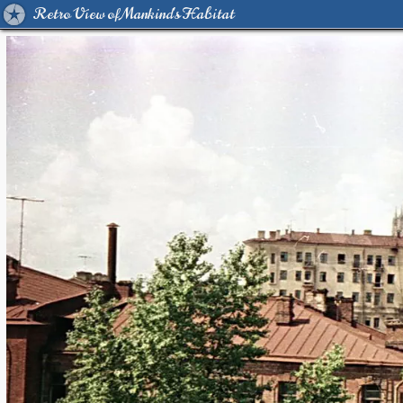
Retro View of Mankind's Habitat