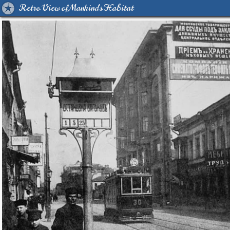
Retro View of Mankind's Habitat