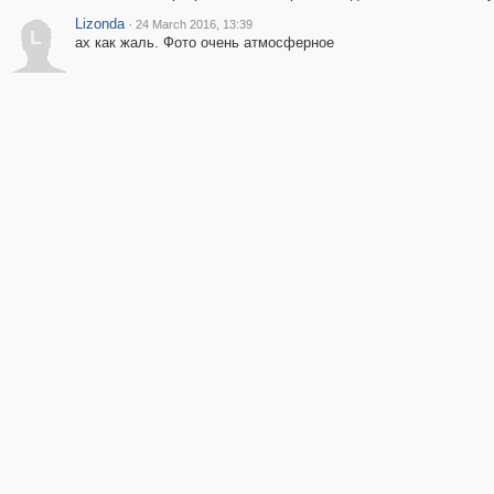
Lizonda
·
24 March 2016, 13:39
L
ах как жаль. Фото очень атмосферное