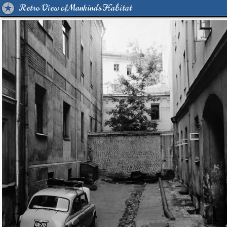
Retro View of Mankind's Habitat