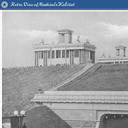
Retro View of Mankind's Habitat