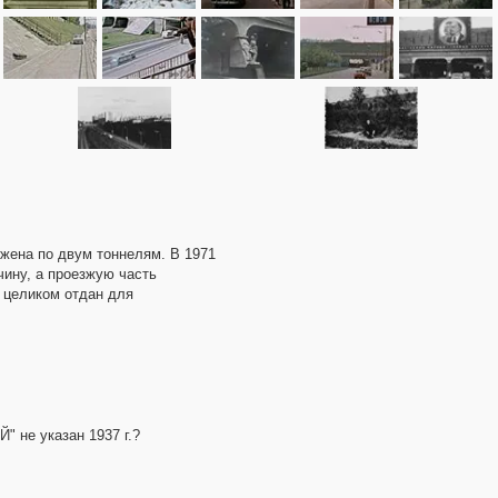
ожена по двум тоннелям. В 1971
чину, а проезжую часть
 целиком отдан для
" не указан 1937 г.?