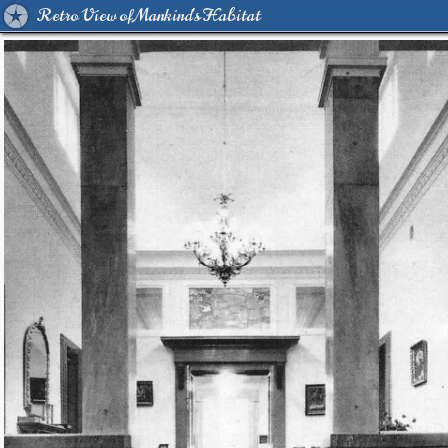
Retro View of Mankind's Habitat