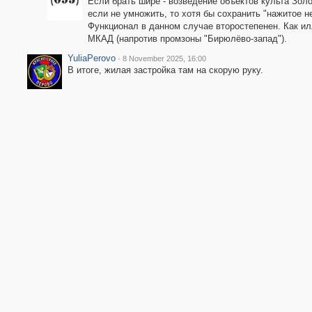
Если брать шире - возведение объектов культа Золо
если не умножить, то хотя бы сохранить "нажитое 
Функционал в данном случае второстепенен. Как ил
МКАД (напротив промзоны "Бирюлёво-запад").
YuliaPerovo
·
8 November 2025, 16:00
В итоге, жилая застройка там на скорую руку.