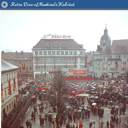
Retro View of Mankind's Habitat