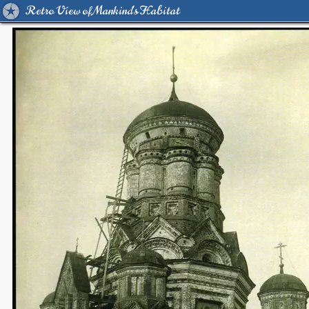
Retro View of Mankind's Habitat