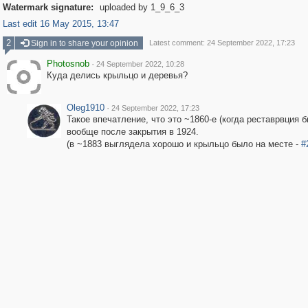
Watermark signature:
uploaded by 1_9_6_3
Last edit 16 May 2015, 13:47
2
Sign in to share your opinion
Latest comment: 24 September 2022, 17:23
Photosnob
·
24 September 2022, 10:28
Куда делись крыльцо и деревья?
Oleg1910
·
24 September 2022, 17:23
Такое впечатление, что это ~1860-е (когда реставрвция 
вообще после закрытия в 1924.
(в ~1883 выглядела хорошо и крыльцо было на месте -
#