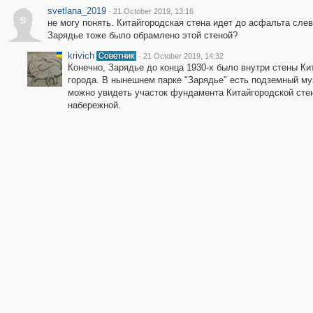
svetlana_2019
·
21 October 2019, 13:16
s
не могу понять. Китайгородская стена идет до асфальта сле
Зарядье тоже было обрамлено этой стеной?
krivich
·
21 October 2019, 14:32
Конечно, Зарядье до конца 1930-х было внутри стены Ки
города. В нынешнем парке "Зарядье" есть подземный му
можно увидеть участок фундамента Китайгородской сте
набережной.