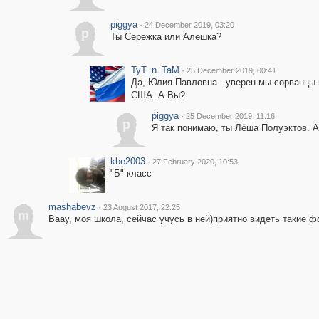
piggya
·
24 December 2019, 03:20
p
Ты Сережка или Алешка?
TyT_n_TaM
·
25 December 2019, 00:41
Да, Юлия Павловна - уверен мы сорванцы м
США. А Вы?
piggya
·
25 December 2019, 11:16
p
Я так понимаю, ты Лёша Полуэктов. 
kbe2003
·
27 February 2020, 10:53
"Б" класс
mashabevz
·
23 August 2017, 22:25
m
Ваау, моя школа, сейчас учусь в ней)приятно видеть такие ф