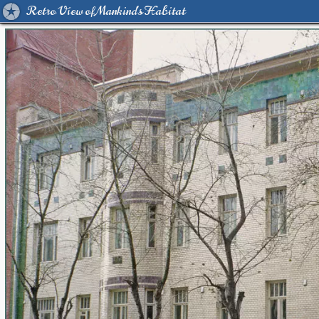
Retro View of Mankind's Habitat