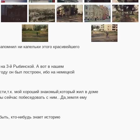
 запомнил ни капельки этого красивейшего
на 3-й Рыбинской. А вот в нашем
году он был построен, ибо на немецкой
сти,т.к. мой хороший знакомый,который жил в доме
бы сейчас побеседовать с ним...Да,земля ему
ыть, кто-нибудь знает историю