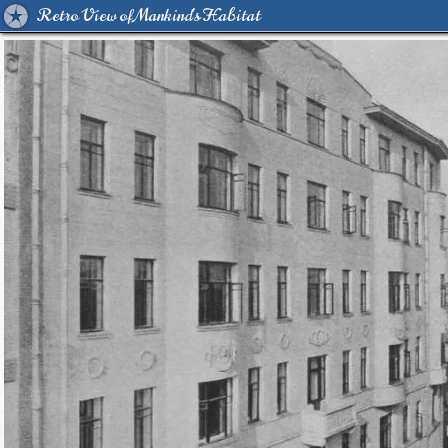
Retro View of Mankind's Habitat