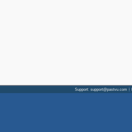
Support: support@pastvu.com