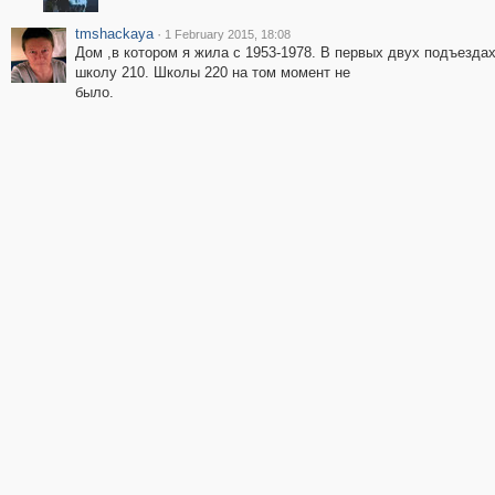
tmshackaya
·
1 February 2015, 18:08
Дом ,в котором я жила с 1953-1978. В первых двух подъезда
школу 210. Школы 220 на том момент не
было.