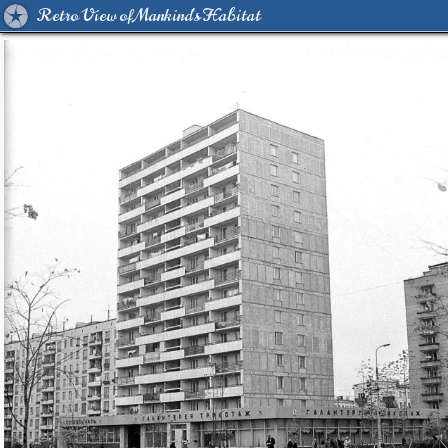
Retro View of Mankind's Habitat