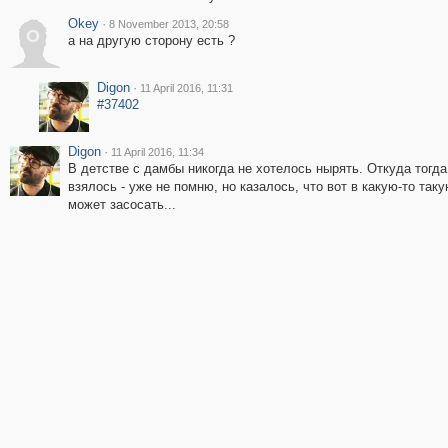
Okey
·
8 November 2013, 20:58
O
а на другую сторону есть ?
Digon
·
11 April 2016, 11:31
#37402
Digon
·
11 April 2016, 11:34
В детстве с дамбы никогда не хотелось нырять. Откуда тогда
взялось - уже не помню, но казалось, что вот в какую-то так
может засосать...