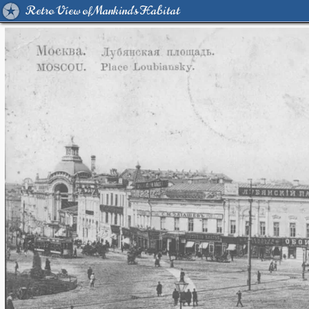
Retro View of Mankind's Habitat