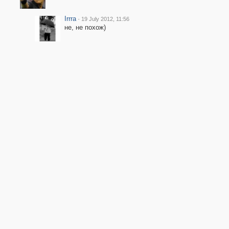
Irrra
·
19 July 2012, 11:56
не, не похож)