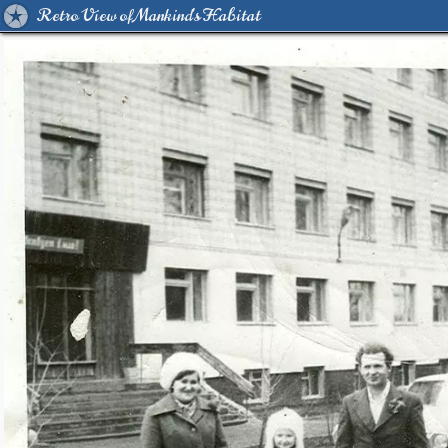
Retro View of Mankind's Habitat