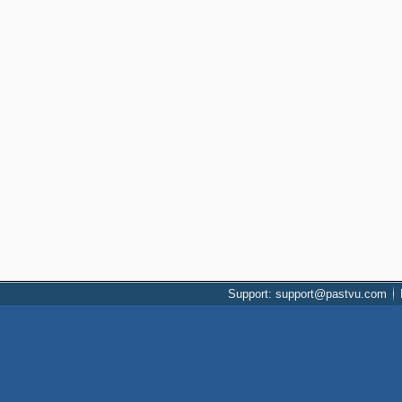
Support: support@pastvu.com