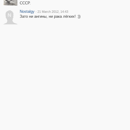
СССР.
Nostalgy
·
21 March 2012, 14:43
N
Зато ни ангины, ни рака лёгких! :))