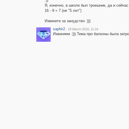
:))
Я, конечно, в школе был троешник, да и сейчас 
16 - 9 = 7 (не "5 лет")
Извините за занудство :)))
saphir2
·
29 March 2016, 11:16
Извиняем :))) Тема про балконы была затро