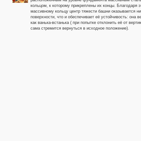
кольцом, к которому прикреплены их концы. Благодаря 
массивному кольцу центр тяжести башни оказывается н
поверхности, что и обеспечивает её устойчивость: она в
как ванька-встанька ( при попытке отклонить её от верти
сама стремится вернуться в исходное положение).