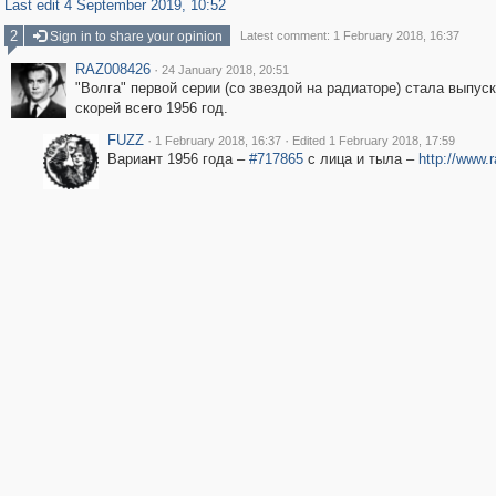
Last edit 4 September 2019, 10:52
2
Sign in to share your opinion
Latest comment: 1 February 2018, 16:37
RAZ008426
·
24 January 2018, 20:51
"Волга" первой серии (со звездой на радиаторе) стала выпуск
скорей всего 1956 год.
FUZZ
·
·
1 February 2018, 16:37
Edited 1 February 2018, 17:59
Вариант 1956 года –
#717865
с лица и тыла –
http://www.