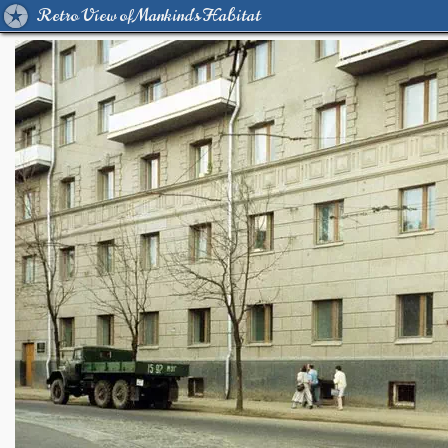
Retro View of Mankind's Habitat