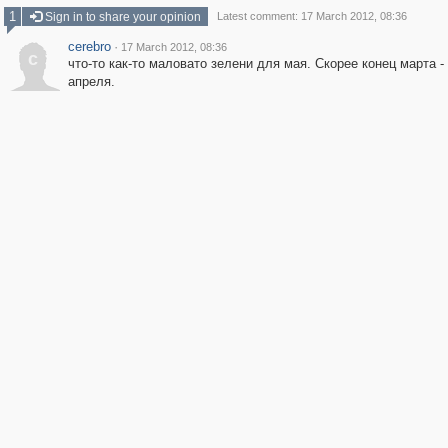
1
Sign in to share your opinion
Latest comment: 17 March 2012, 08:36
cerebro
·
17 March 2012, 08:36
c
что-то как-то маловато зелени для мая. Скорее конец марта -
апреля.