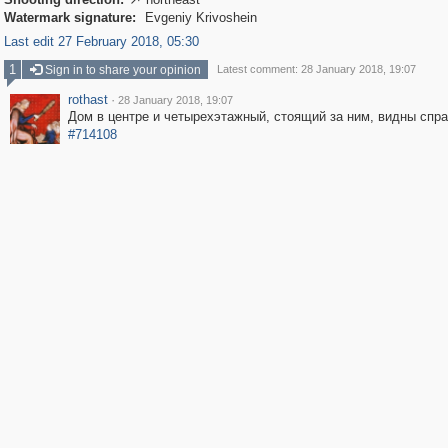

Watermark signature:
Evgeniy Krivoshein
Last edit 27 February 2018, 05:30
1
Sign in to share your opinion
Latest comment: 28 January 2018, 19:07
rothast
·
28 January 2018, 19:07
Дом в центре и четырехэтажный, стоящий за ним, видны спра
#714108